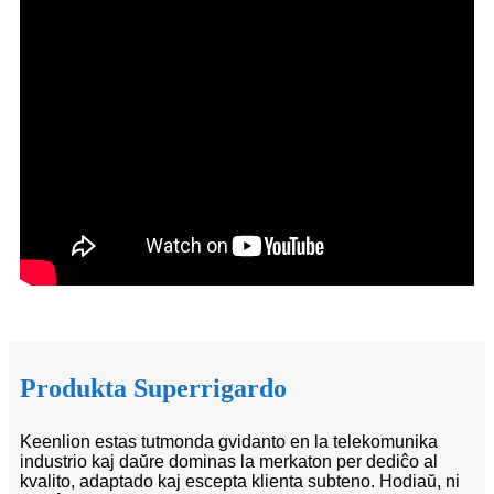
Produkta Superrigardo
Keenlion estas tutmonda gvidanto en la telekomunika
industrio kaj daŭre dominas la merkaton per dediĉo al
kvalito, adaptado kaj escepta klienta subteno. Hodiaŭ, ni