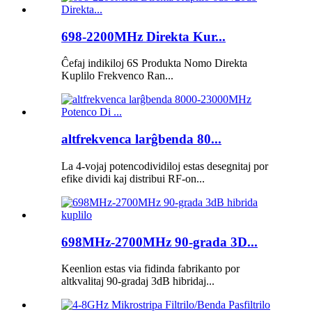
698-2200MHz Direkta Kur...
Ĉefaj indikiloj 6S Produkta Nomo Direkta
Kuplilo Frekvenco Ran...
altfrekvenca larĝbenda 80...
La 4-vojaj potencodividiloj estas desegnitaj por
efike dividi kaj distribui RF-on...
698MHz-2700MHz 90-grada 3D...
Keenlion estas via fidinda fabrikanto por
altkvalitaj 90-gradaj 3dB hibridaj...