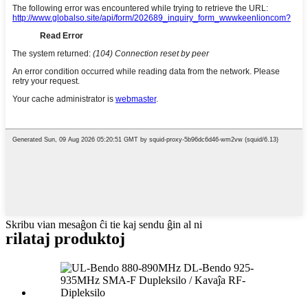
Skribu vian mesaĝon ĉi tie kaj sendu ĝin al ni
rilataj produktoj