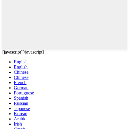
[javascript]
[/javascript]
English
English
Chinese
Chinese
French
German
Portuguese
Spanish
Russian
Japanese
Korean
Arabic
Irish