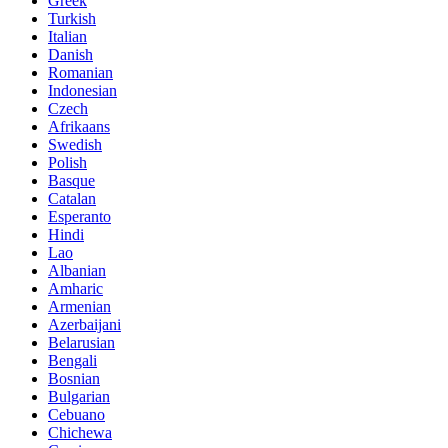
Greek
Turkish
Italian
Danish
Romanian
Indonesian
Czech
Afrikaans
Swedish
Polish
Basque
Catalan
Esperanto
Hindi
Lao
Albanian
Amharic
Armenian
Azerbaijani
Belarusian
Bengali
Bosnian
Bulgarian
Cebuano
Chichewa