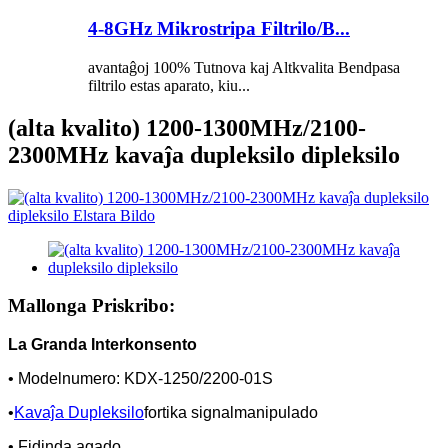
4-8GHz Mikrostripa Filtrilo/B...
avantaĝoj 100% Tutnova kaj Altkvalita Bendpasa
filtrilo estas aparato, kiu...
(alta kvalito) 1200-1300MHz/2100-
2300MHz kavaĵa dupleksilo dipleksilo
Mallonga Priskribo:
La Granda Interkonsento
• Modelnumero: KDX-1250/2200-01S
•
Kavaĵa Dupleksilo
fortika signalmanipulado
• Fidinda agado