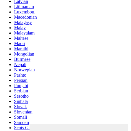
Latvian
Lithuanian
Luxembou..
Macedonian
Malagasy
Malay
Malayalam
Maltese
Maori
Marathi
Mongolian
Burmese
Nepali
Norwegian
Pashto
Persian
Punjabi
Serbian
Sesotho
Sinhala
Slovak
Slovenian
Somali
Samoan
Scots Gaelic