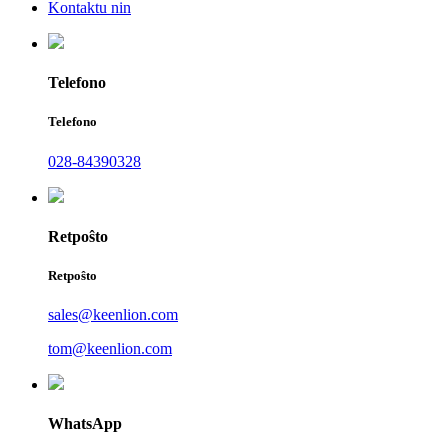
Kontaktu nin
Telefono
Telefono
028-84390328
Retpoŝto
Retpoŝto
sales@keenlion.com
tom@keenlion.com
WhatsApp