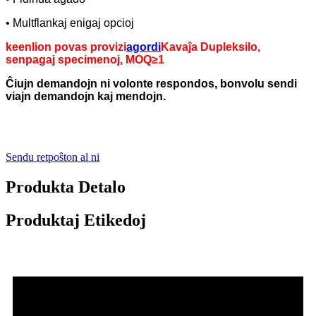
• Multflankaj enigaj opcioj
keenlion povas provizi
agordi
Kavaĵa Dupleksilo,
senpagaj specimenoj, MOQ≥1
Ĉiujn demandojn ni volonte respondos, bonvolu sendi
viajn demandojn kaj mendojn.
Sendu retpoŝton al ni
Produkta Detalo
Produktaj Etikedoj