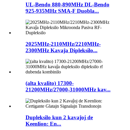
UL-Bendo 880-890MHz DL-Bendo
925-935MHz SMA-F Duobla...
2025MHz-2110MHz/2210MHz-
2300MHz Kavaĵa Dipleksilo...
(alta kvalito) 17300-
21200MHz/27000-31000MHz kav...
Dupleksilo kun 2 kavaĵoj de
Keenlion: En...