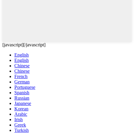
[javascript]
[/javascript]
English
English
Chinese
Chinese
French
German
Portuguese
Spanish
Russian
Japanese
Korean
Arabic
Irish
Greek
Turkish