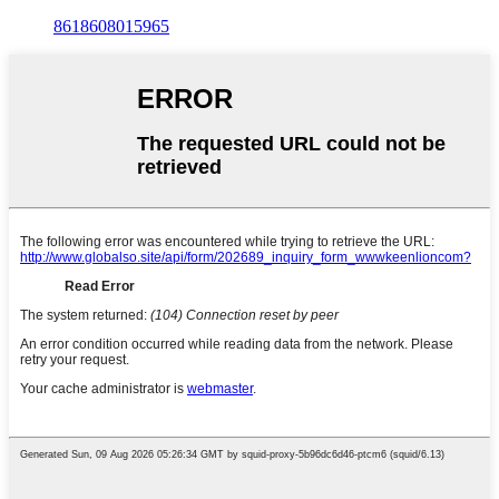
8618608015965