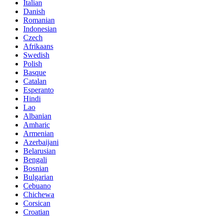
Italian
Danish
Romanian
Indonesian
Czech
Afrikaans
Swedish
Polish
Basque
Catalan
Esperanto
Hindi
Lao
Albanian
Amharic
Armenian
Azerbaijani
Belarusian
Bengali
Bosnian
Bulgarian
Cebuano
Chichewa
Corsican
Croatian