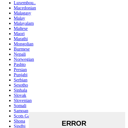
Luxembou..
Macedonian
Malagasy
Malay
Malayalam
Maltese
Maori
Marathi
Mongolian
Burmese
Nepali
Norwegian
Pashto
Persian
Punjabi
Serbian
Sesotho
Sinhala
Slovak
Slovenian
Somali
Samoan
Scots Gaelic
Shona
Sindhi