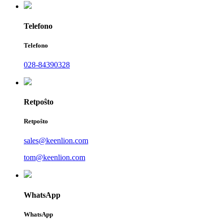
Telefono
Telefono
028-84390328
Retpoŝto
Retpoŝto
sales@keenlion.com
tom@keenlion.com
WhatsApp
WhatsApp