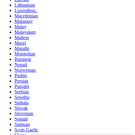
Lithuanian
Luxembou..
Macedonian
Malagasy
Malay
Malayalam
Maltese
Maori
Marathi
Mongolian
Burmese
Nepali
Norwegian
Pashto
Persian
Punjabi
Serbian
Sesotho
Sinhala
Slovak
Slovenian
Somali
Samoan
Scots Gaelic