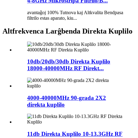
4-8GHz Mikrostripa Filtrilo/B...
avantaĝoj 100% Tutnova kaj Altkvalita Bendpasa
filtrilo estas aparato, kiu...
Altfrekvenca Larĝbenda Direkta Kuplilo
10db/20db/30db Direkta Kuplilo
18000-40000MHz RF Direkt...
4000-40000MHz 90-grada 2X2
direkta kuplilo
11db Direkta Kuplilo 10-13.3GHz RF