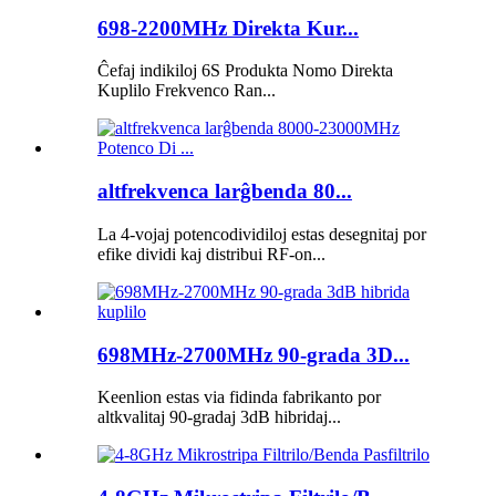
698-2200MHz Direkta Kur...
Ĉefaj indikiloj 6S Produkta Nomo Direkta
Kuplilo Frekvenco Ran...
altfrekvenca larĝbenda 80...
La 4-vojaj potencodividiloj estas desegnitaj por
efike dividi kaj distribui RF-on...
698MHz-2700MHz 90-grada 3D...
Keenlion estas via fidinda fabrikanto por
altkvalitaj 90-gradaj 3dB hibridaj...