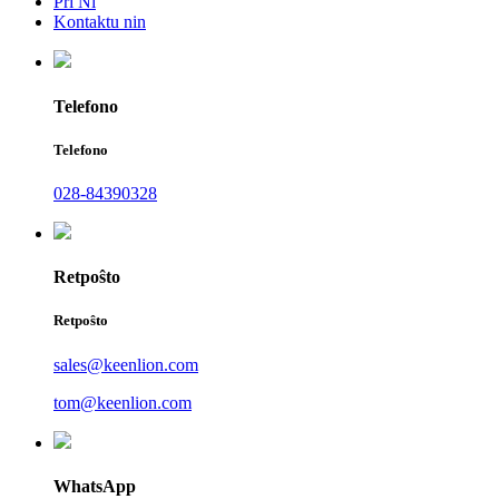
Pri Ni
Kontaktu nin
Telefono
Telefono
028-84390328
Retpoŝto
Retpoŝto
sales@keenlion.com
tom@keenlion.com
WhatsApp