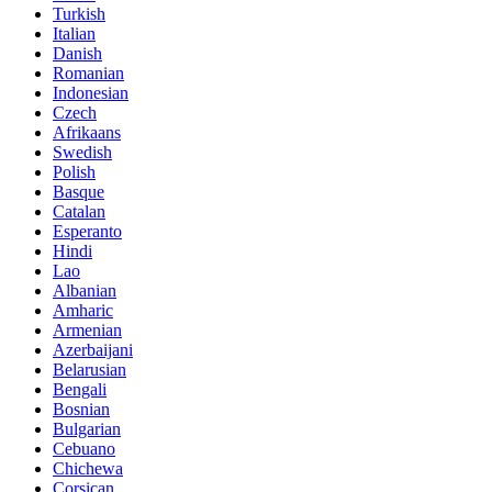
Turkish
Italian
Danish
Romanian
Indonesian
Czech
Afrikaans
Swedish
Polish
Basque
Catalan
Esperanto
Hindi
Lao
Albanian
Amharic
Armenian
Azerbaijani
Belarusian
Bengali
Bosnian
Bulgarian
Cebuano
Chichewa
Corsican