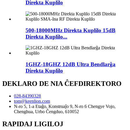
Direkta Kuplilo
500-18000MHz Direkta Kuplilo 15dB
Direkta Kuplilo...
1GHZ-18GHZ 12dB Ultra Bendlarĝa
Direkta Kuplilo
DEKLARO DE NIA ĈEFDIREKTORO
028-84390328
tom@keenlion.com
N-ro 5, 1-a Etaĝo, Konstruaĵo 9, N-ro 6 Chengye Vojo,
Chenghua, Urbo Ĉengduo, 610052
RAPIDAJ LIGILOJ