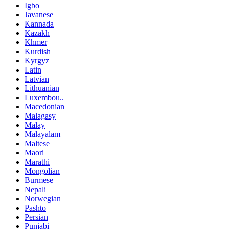
Igbo
Javanese
Kannada
Kazakh
Khmer
Kurdish
Kyrgyz
Latin
Latvian
Lithuanian
Luxembou..
Macedonian
Malagasy
Malay
Malayalam
Maltese
Maori
Marathi
Mongolian
Burmese
Nepali
Norwegian
Pashto
Persian
Punjabi