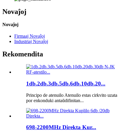
Novaĵoj
Novaĵoj
Firmaaj Novaĵoj
Industriaj Novaĵoj
Rekomendita
1db.2db.3db.5db.6db.10db.20...
Principo de atenuilo Atenuilo estas cirkvito uzata
por enkonduki antaŭdifinitan...
698-2200MHz Direkta Kur...