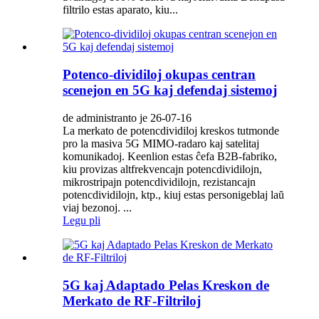
filtrilo estas aparato, kiu...
Potenco-dividiloj okupas centran
scenejon en 5G kaj defendaj sistemoj
de administranto je 26-07-16
La merkato de potencdividiloj kreskos tutmonde
pro la masiva 5G MIMO-radaro kaj satelitaj
komunikadoj. Keenlion estas ĉefa B2B-fabriko,
kiu provizas altfrekvencajn potencdividilojn,
mikrostripajn potencdividilojn, rezistancajn
potencdividilojn, ktp., kiuj estas personigeblaj laŭ
viaj bezonoj. ...
Legu pli
5G kaj Adaptado Pelas Kreskon de
Merkato de RF-Filtriloj