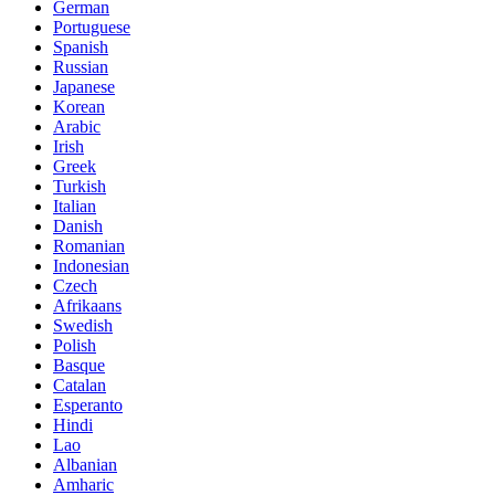
German
Portuguese
Spanish
Russian
Japanese
Korean
Arabic
Irish
Greek
Turkish
Italian
Danish
Romanian
Indonesian
Czech
Afrikaans
Swedish
Polish
Basque
Catalan
Esperanto
Hindi
Lao
Albanian
Amharic