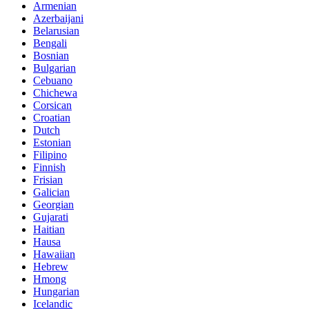
Armenian
Azerbaijani
Belarusian
Bengali
Bosnian
Bulgarian
Cebuano
Chichewa
Corsican
Croatian
Dutch
Estonian
Filipino
Finnish
Frisian
Galician
Georgian
Gujarati
Haitian
Hausa
Hawaiian
Hebrew
Hmong
Hungarian
Icelandic