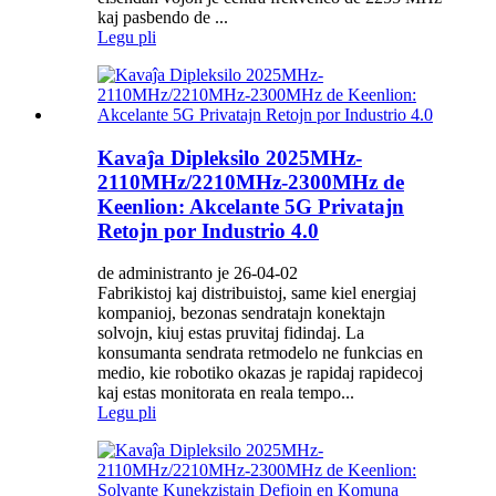
kaj pasbendo de ...
Legu pli
Kavaĵa Dipleksilo 2025MHz-
2110MHz/2210MHz-2300MHz de
Keenlion: Akcelante 5G Privatajn
Retojn por Industrio 4.0
de administranto je 26-04-02
Fabrikistoj kaj distribuistoj, same kiel energiaj
kompanioj, bezonas sendratajn konektajn
solvojn, kiuj estas pruvitaj fidindaj. La
konsumanta sendrata retmodelo ne funkcias en
medio, kie robotiko okazas je rapidaj rapidecoj
kaj estas monitorata en reala tempo...
Legu pli