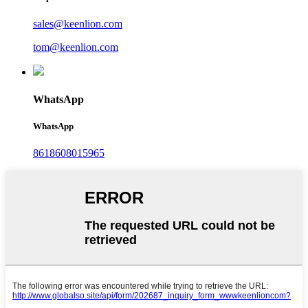
sales@keenlion.com
tom@keenlion.com
WhatsApp
WhatsApp
8618608015965