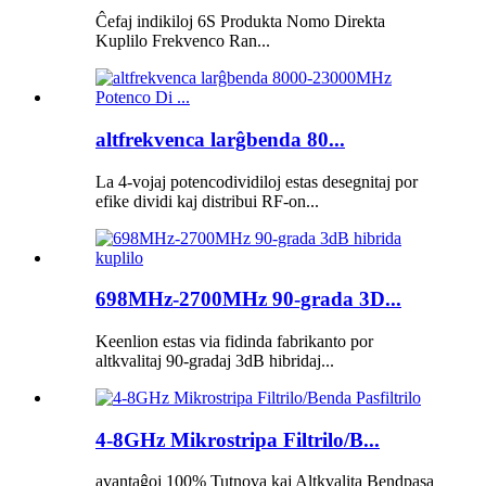
Ĉefaj indikiloj 6S Produkta Nomo Direkta
Kuplilo Frekvenco Ran...
altfrekvenca larĝbenda 80...
La 4-vojaj potencodividiloj estas desegnitaj por
efike dividi kaj distribui RF-on...
698MHz-2700MHz 90-grada 3D...
Keenlion estas via fidinda fabrikanto por
altkvalitaj 90-gradaj 3dB hibridaj...
4-8GHz Mikrostripa Filtrilo/B...
avantaĝoj 100% Tutnova kaj Altkvalita Bendpasa