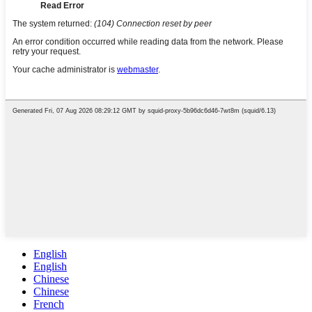
English
English
Chinese
Chinese
French