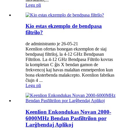
Legu pli
Kio estas ekzemplo de bendpasa
filtrilo?
de administranto je 26-05-21
Keenlion ofertas bonegan ekzemplon de siaj
bendpasaj filtriloj, la 4-12 GHz Bendpasan
Filtrilon. La 4-12 GHz Bendpasa Filtrilo kovras
la kompletan C ĝis X bendan gamon de
frekvencoj kaj havas malaltan enmetperdon kun
bona eksterbenda malakcepto. Keenlion fabrikas
ĉiujn 4 ...
Legu pli
Keenlion Enkondukas Novan 2000-
6000MHz Bendan Pasfiltrilon por
Larĝbendaj Aplikoj