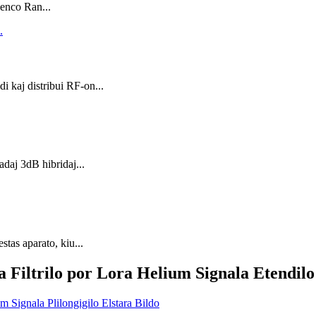
enco Ran...
di kaj distribui RF-on...
adaj 3dB hibridaj...
stas aparato, kiu...
iltrilo por Lora Helium Signala Etendilo